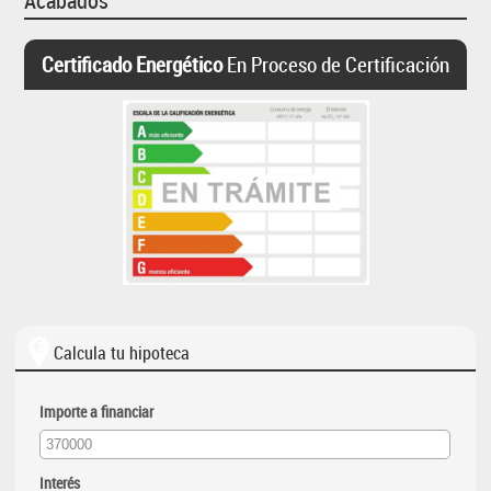
Acabados
Certificado Energético
En Proceso de Certificación
Calcula tu hipoteca
Importe a financiar
Interés