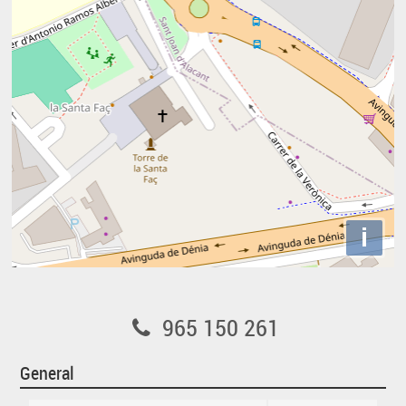
i
965 150 261
General