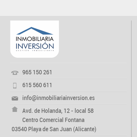
965 150 261
615 560 611
info@inmobiliariainversion.es
Avd. de Holanda, 12 - local 58
Centro Comercial Fontana
03540 Playa de San Juan (Alicante)