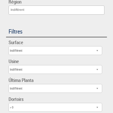
Région
Indifférent
Filtres
Surface
Indifférent
Usine
Indifférent
Última Planta
Indifférent
Dortoirs
> 0