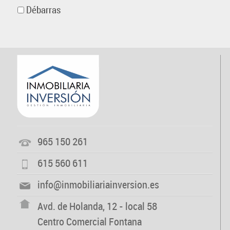
Débarras
965 150 261
615 560 611
info@inmobiliariainversion.es
Avd. de Holanda, 12 - local 58
Centro Comercial Fontana