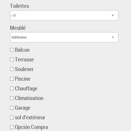
Toilettes
> 0
Meublé
Indiferente
Balcon
Terrasse
Soulever
Piscine
Chauffage
Climatisation
Garage
sol d'extérieur
Opción Compra